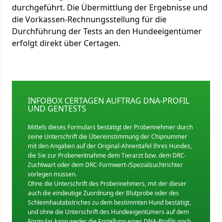
durchgeführt. Die Übermittlung der Ergebnisse und
die Vorkassen-Rechnungsstellung für die
Durchführung der Tests an den Hundeeigentümer
erfolgt direkt über Certagen.
INFOBOX CERTAGEN AUFTRAG DNA-PROFIL
UND GENTESTS
Mittels dieses Formulars bestätigt der Probennehmer durch
seine Unterschrift die Übereinstimmung der Chipnummer
mit den Angaben auf der Original-Ahnentafel Ihres Hundes,
die Sie zur Probenentnahme dem Tierarzt bzw. dem DRC-
Zuchtwart oder dem DRC-Formwert-/Spezialzuchtrichter
vorlegen müssen.
Ohne die Unterschrift des Probennehmers, mit der dieser
auch die eindeutige Zuordnung der Blutprobe oder des
Schleimhautabstriches zu dem bestimmten Hund bestätigt,
und ohne die Unterschrift des Hundeeigentümers auf dem
Formular kann weder die Erstellung eines DNA-Profils noch