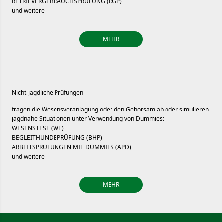
RETRIEVERGEBRAUCHSPRÜFUNG (RGP)
und weitere
MEHR
Nicht-jagdliche Prüfungen
fragen die Wesensveranlagung oder den Gehorsam ab oder simulieren
jagdnahe Situationen unter Verwendung von Dummies:
WESENSTEST (WT)
BEGLEITHUNDEPRÜFUNG (BHP)
ARBEITSPRÜFUNGEN MIT DUMMIES (APD)
und weitere
MEHR