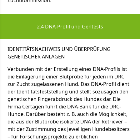
Zuchtkommission.
2.4 DNA-Profil und Gentests
IDENTITÄTSNACHWEIS UND ÜBERPRÜFUNG
GENETISCHER ANLAGEN
Verbunden mit der Erstellung eines DNA-Profils ist
die Einlagerung einer Blutprobe für jeden im DRC
zur Zucht zugelassenen Hund. Das DNA-Profil dient
der Identitätsfeststellung und stellt sozusagen den
genetischen Fingerabdruck des Hundes dar. Die
Firma Certagen führt die DNA-Bank für die DRC-
Hunde. Darüber besteht z. B. auch die Möglichkeit,
die aus der Blutprobe isolierte DNA der Retriever –
mit der Zustimmung des jeweiligen Hundebesitzers
– für Forschungsprojekte zu erblichen