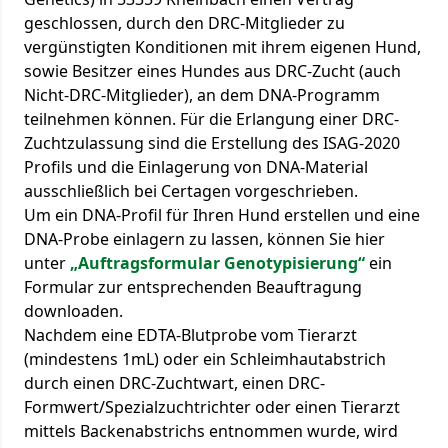
geschlossen, durch den DRC-Mitglieder zu
vergünstigten Konditionen mit ihrem eigenen Hund,
sowie Besitzer eines Hundes aus DRC-Zucht (auch
Nicht-DRC-Mitglieder), an dem DNA-Programm
teilnehmen können. Für die Erlangung einer DRC-
Zuchtzulassung sind die Erstellung des ISAG-2020
Profils und die Einlagerung von DNA-Material
ausschließlich bei Certagen vorgeschrieben.
Um ein DNA-Profil für Ihren Hund erstellen und eine
DNA-Probe einlagern zu lassen, können Sie hier
unter
„Auftragsformular Genotypisierung“
ein
Formular zur entsprechenden Beauftragung
downloaden.
Nachdem eine EDTA-Blutprobe vom Tierarzt
(mindestens 1mL) oder ein Schleimhautabstrich
durch einen DRC-Zuchtwart, einen DRC-
Formwert/Spezialzuchtrichter oder einen Tierarzt
mittels Backenabstrichs entnommen wurde, wird