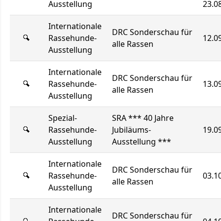
Ausstellung
23.0
Internationale
DRC Sonderschau für
Rassehunde-
12.0
alle Rassen
Ausstellung
Internationale
DRC Sonderschau für
Rassehunde-
13.0
alle Rassen
Ausstellung
Spezial-
SRA *** 40 Jahre
Rassehunde-
Jubiläums-
19.0
Ausstellung
Ausstellung ***
Internationale
DRC Sonderschau für
Rassehunde-
03.1
alle Rassen
Ausstellung
Internationale
DRC Sonderschau für