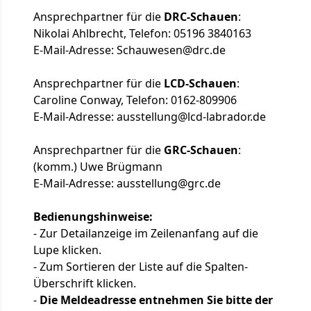
Ansprechpartner für die
DRC-Schauen
:
Nikolai Ahlbrecht, Telefon: 05196 3840163
E-Mail-Adresse:
Schauwesen@drc.de
Ansprechpartner für die
LCD-Schauen
:
Caroline Conway, Telefon: 0162-809906
E-Mail-Adresse:
ausstellung@lcd-labrador.de
Ansprechpartner für die
GRC-Schauen
:
(komm.) Uwe Brügmann
E-Mail-Adresse:
ausstellung@grc.de
Bedienungshinweise:
- Zur Detailanzeige im Zeilenanfang auf die
Lupe klicken.
- Zum Sortieren der Liste auf die Spalten-
Überschrift klicken.
-
Die Meldeadresse entnehmen Sie bitte der