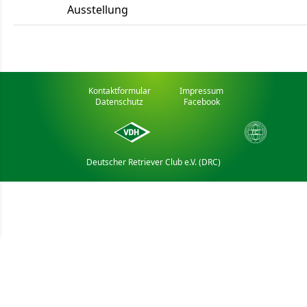
Ausstellung
Kontaktformular
Impressum
Datenschutz
Facebook
Deutscher Retriever Club e.V. (DRC)