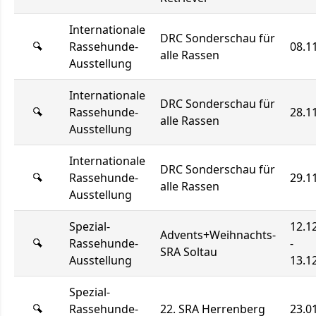
Internationale
DRC Sonderschau für
Rassehunde-
08.1
alle Rassen
Ausstellung
Internationale
DRC Sonderschau für
Rassehunde-
28.1
alle Rassen
Ausstellung
Internationale
DRC Sonderschau für
Rassehunde-
29.1
alle Rassen
Ausstellung
Spezial-
12.1
Advents+Weihnachts-
Rassehunde-
-
SRA Soltau
Ausstellung
13.1
Spezial-
Rassehunde-
22. SRA Herrenberg
23.0