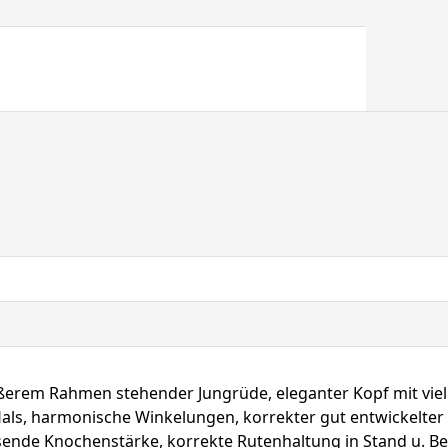
ßerem Rahmen stehender Jungrüde, eleganter Kopf mit viel
Hals, harmonische Winkelungen, korrekter gut entwickelter K
ssende Knochenstärke, korrekte Rutenhaltung in Stand u. 