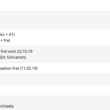
nks = A1)
= frei
: frei vom 22.10.19
 (Dr. Schramm)
ation frei (11.02.19)
Michaela