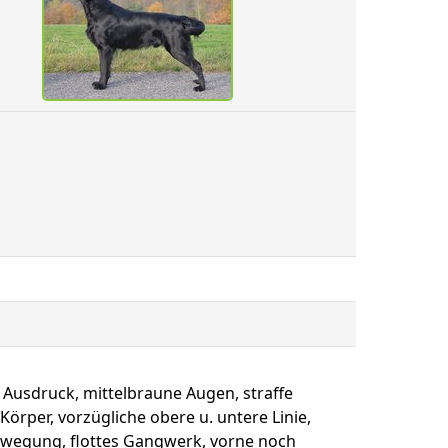
 Ausdruck, mittelbraune Augen, straffe
örper, vorzügliche obere u. untere Linie,
Bewegung, flottes Gangwerk, vorne noch