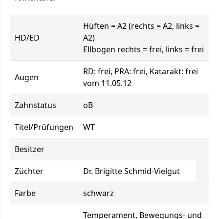
Hüften = A2 (rechts = A2, links =
HD/ED
A2)
Ellbogen rechts = frei, links = frei
RD: frei, PRA: frei, Katarakt: frei
Augen
vom 11.05.12
Zahnstatus
oB
Titel/Prüfungen
WT
Besitzer
Züchter
Dr. Brigitte Schmid-Vielgut
Farbe
schwarz
Temperament, Bewegungs- und