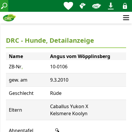
DRC - Hunde, Detailanzeige
Name
Angus vom Wöpplinsberg
ZB-Nr
.
10-0106
gew. am
9.3.2010
Geschlecht
Rüde
Caballus Yukon X
Eltern
Kelsmere Koolyn
Ahnentafel