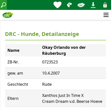
DRC - Hunde, Detailanzeige
Okay Orlando von der
Name
Räuberburg
ZB-Nr
.
0723523
gew. am
10.4.2007
Geschlecht
Rüde
Xanthos Just In Time X
Eltern
Cream Dream v.d. Beerse Hoeve