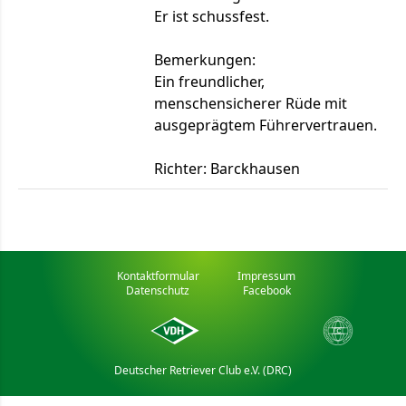
Er ist schussfest.
Bemerkungen:
Ein freundlicher,
menschensicherer Rüde mit
ausgeprägtem Führervertrauen.
Richter: Barckhausen
Kontaktformular
Impressum
Datenschutz
Facebook
Deutscher Retriever Club e.V. (DRC)