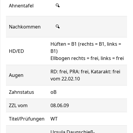
Ahnentafel
Nachkommen
Hüften = B1 (rechts = B1, links =
HD/ED
B1)
Ellbogen rechts = frei, links = frei
RD: frei, PRA: frei, Katarakt: frei
Augen
vom 22.02.10
Zahnstatus
oB
ZZL vom
08.06.09
Titel/Prüfungen
WT
Ursula Daugschieß-