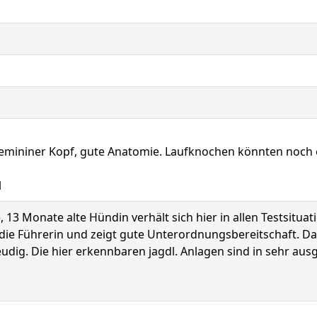
 Femininer Kopf, gute Anatomie. Laufknochen könnten noch 
l
13 Monate alte Hündin verhält sich hier in allen Testsituat
 die Führerin und zeigt gute Unterordnungsbereitschaft. 
freudig. Die hier erkennbaren jagdl. Anlagen sind in sehr au