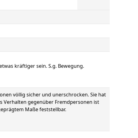
etwas kräftiger sein. S.g. Bewegung.
ionen völlig sicher und unerschrocken. Sie hat
Das Verhalten gegenüber Fremdpersonen ist
sgeprägtem Maße feststellbar.