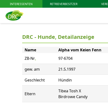
INTERESSENTEN
RETRIEVERBESITZER
VERE
DRC - Hunde, Detailanzeige
Name
Alpha vom Keien Fenn
ZB-Nr
.
97-6704
gew. am
21.5.1997
Geschlecht
Hündin
Tibea Tosh X
Eltern
Birdrowe Candy