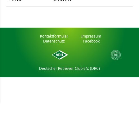
Kontaktformular
Impressum
Datenschutz
Facebook
Deutscher Retriever Club e.V. (DRC)