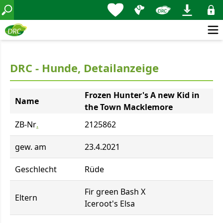
DRC - Hunde, Detailanzeige
Frozen Hunter's A new Kid in
Name
the Town Macklemore
ZB-Nr
.
2125862
gew. am
23.4.2021
Geschlecht
Rüde
Fir green Bash X
Eltern
Iceroot's Elsa