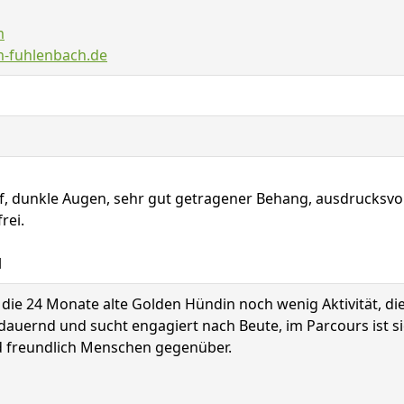
m
m-fuhlenbach.de
, dunkle Augen, sehr gut getragener Behang, ausdrucksvoll
rei.
l
die 24 Monate alte Golden Hündin noch wenig Aktivität, di
usdauernd und sucht engagiert nach Beute, im Parcours ist 
und freundlich Menschen gegenüber.