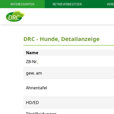
INTERESSENTEN
RETRIEVERBESITZER
VERE
DRC - Hunde, Detailanzeige
Name
ZB-Nr
.
gew. am
Ahnentafel
HD/ED