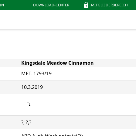
IN
DOWNLOAD-CENTER
MITGLIEDERBEREICH
Kingsdale Meadow Cinnamon
MET. 1793/19
10.3.2019
?; ?,?