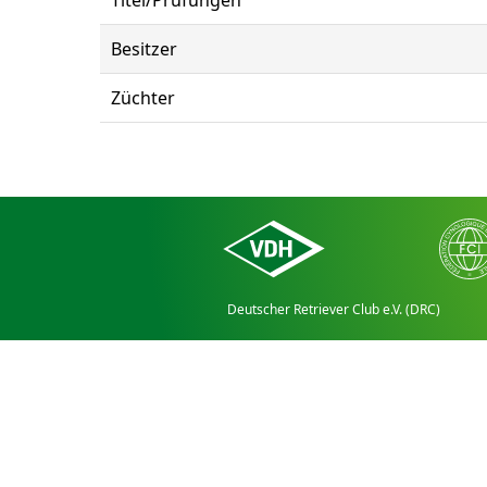
Titel/Prüfungen
Besitzer
Züchter
Deutscher Retriever Club e.V. (DRC)