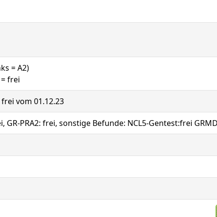
nks = A2)
= frei
: frei vom 01.12.23
ei, GR-PRA2: frei, sonstige Befunde: NCL5-Gentest:frei GRMD