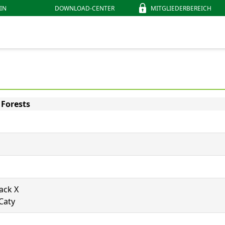
IN
DOWNLOAD-CENTER
MITGLIEDERBEREICH
 Forests
Jack X
Caty