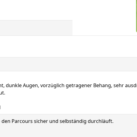
nt, dunkle Augen, vorzüglich getragener Behang, sehr ausdru
ut.
l
 den Parcours sicher und selbständig durchläuft.