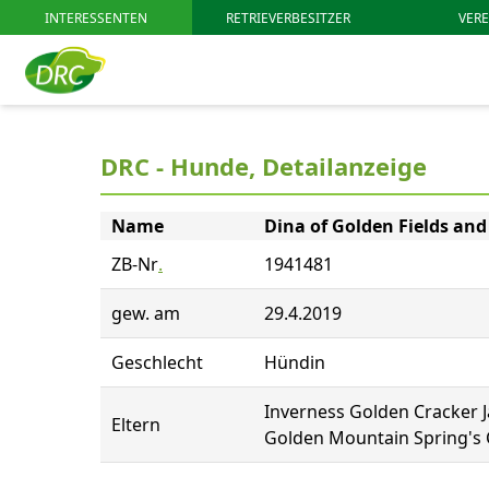
INTERESSENTEN
RETRIEVERBESITZER
VERE
DRC - Hunde, Detailanzeige
Name
Dina of Golden Fields and
ZB-Nr
.
1941481
gew. am
29.4.2019
Geschlecht
Hündin
Inverness Golden Cracker 
Eltern
Golden Mountain Spring's 