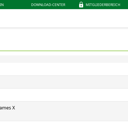
IN
DOWNLOAD-CENTER
MITGLIEDERBEREICH
Games X