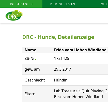
INTERESSENTEN
RETRIEVERBESITZER
VERE
DRC - Hunde, Detailanzeige
Name
Frida vom Hohen Windland
ZB-Nr
.
1721425
gew. am
29.3.2017
Geschlecht
Hündin
Lab Treasure's Quit Playing 
Eltern
Bilse vom Hohen Windland