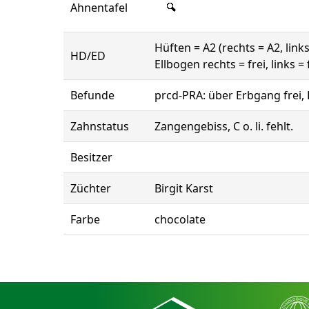
Ahnentafel
Hüften = A2 (rechts = A2, links
HD/ED
Ellbogen rechts = frei, links = 
Befunde
prcd-PRA: über Erbgang frei, 
Zahnstatus
Zangengebiss, C o. li. fehlt.
Besitzer
Züchter
Birgit Karst
Farbe
chocolate