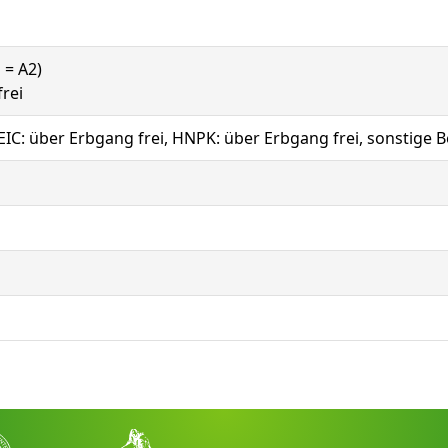
 = A2)
frei
EIC: über Erbgang frei, HNPK: über Erbgang frei, sonstige B