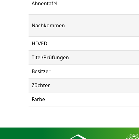
Ahnentafel
Nachkommen
HD/ED
Titel/Prüfungen
Besitzer
Züchter
Farbe