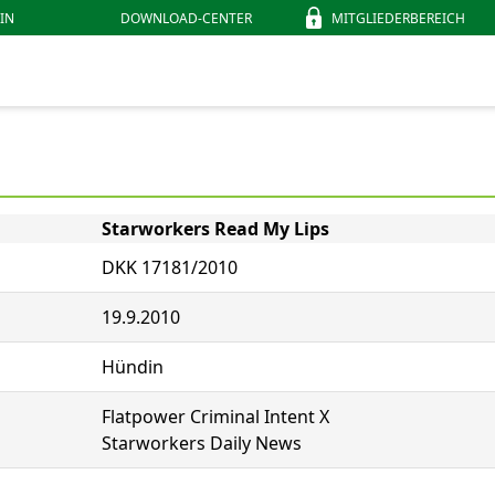
IN
DOWNLOAD-CENTER
MITGLIEDERBEREICH
Starworkers Read My Lips
DKK 17181/2010
19.9.2010
Hündin
Flatpower Criminal Intent X
Starworkers Daily News