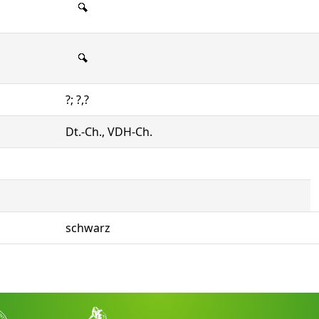
?; ?,?
Dt.-Ch., VDH-Ch.
schwarz