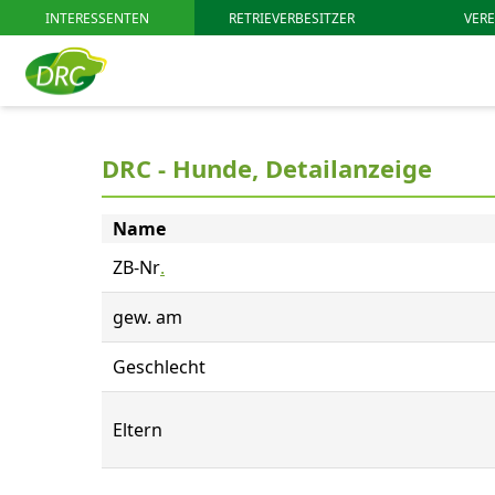
INTERESSENTEN
RETRIEVERBESITZER
VERE
DRC - Hunde, Detailanzeige
Name
ZB-Nr
.
gew. am
Geschlecht
Eltern