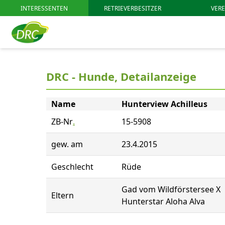
INTERESSENTEN
RETRIEVERBESITZER
VERE
DRC - Hunde, Detailanzeige
Name
Hunterview Achilleus
ZB-Nr
.
15-5908
gew. am
23.4.2015
Geschlecht
Rüde
Gad vom Wildförstersee X
Eltern
Hunterstar Aloha Alva