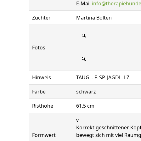
E-Mail
info@therapiehunde
Züchter
Martina Bolten
Fotos
Hinweis
TAUGL. F. SP. JAGDL. LZ
Farbe
schwarz
Risthöhe
61,5 cm
v
Korrekt geschnittener Kopf
Formwert
bewegt sich mit viel Raumgr