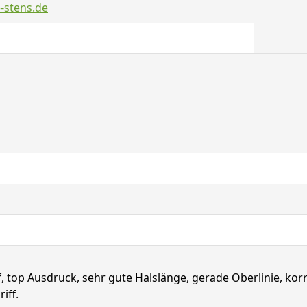
-stens.de
, top Ausdruck, sehr gute Halslänge, gerade Oberlinie, kor
iff.