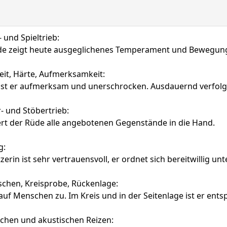
und Spieltrieb:
de zeigt heute ausgeglichenes Temperament und Bewegungsv
it, Härte, Aufmerksamkeit:
st er aufmerksam und unerschrocken. Ausdauernd verfolgt 
- und Stöbertrieb:
ert der Rüde alle angebotenen Gegenstände in die Hand.
g:
erin ist sehr vertrauensvoll, er ordnet sich bereitwillig unte
chen, Kreisprobe, Rückenlage:
auf Menschen zu. Im Kreis und in der Seitenlage ist er ents
schen und akustischen Reizen: