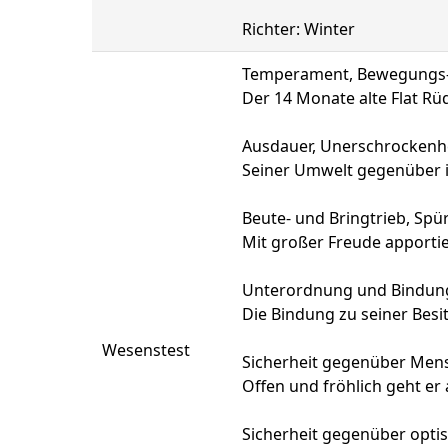
Richter: Winter
Temperament, Bewegungs- 
Der 14 Monate alte Flat Rü
Ausdauer, Unerschrockenhe
Seiner Umwelt gegenüber i
Beute- und Bringtrieb, Spür
Mit großer Freude apporti
Unterordnung und Bindun
Die Bindung zu seiner Besitz
Wesenstest
Sicherheit gegenüber Mens
Offen und fröhlich geht er 
Sicherheit gegenüber opti