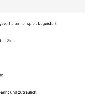
erhalten, er spielt begeistert.
er Ziele.
r.
pannt und zutraulich.