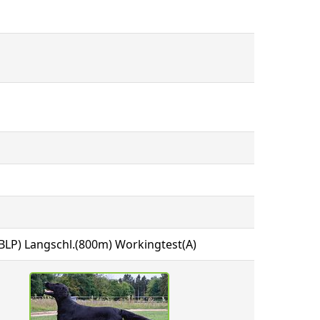
e(BLP) Langschl.(800m) Workingtest(A)