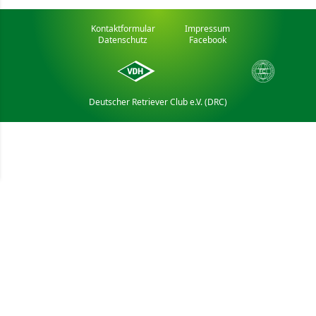
Kontaktformular
Impressum
Datenschutz
Facebook
Deutscher Retriever Club e.V. (DRC)