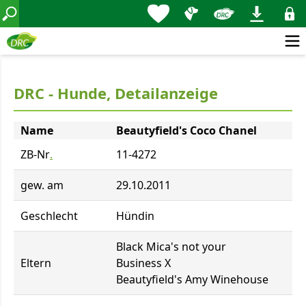
DRC - Hunde, Detailanzeige
Name
Beautyfield's Coco Chanel
ZB-Nr
.
11-4272
gew. am
29.10.2011
Geschlecht
Hündin
Black Mica's not your
Eltern
Business X
Beautyfield's Amy Winehouse