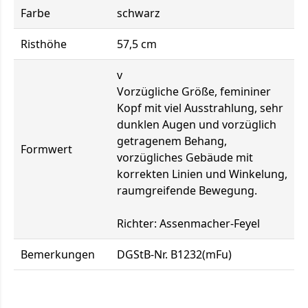
Farbe
schwarz
Risthöhe
57,5 cm
v
Vorzügliche Größe, femininer
Kopf mit viel Ausstrahlung, sehr
dunklen Augen und vorzüglich
getragenem Behang,
Formwert
vorzügliches Gebäude mit
korrekten Linien und Winkelung,
raumgreifende Bewegung.
Richter: Assenmacher-Feyel
Bemerkungen
DGStB-Nr. B1232(mFu)