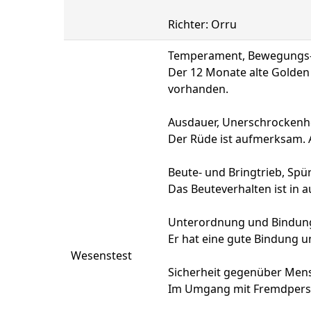
Richter: Orru
Temperament, Bewegungs- 
Der 12 Monate alte Golden
vorhanden.
Ausdauer, Unerschrockenhe
Der Rüde ist aufmerksam. A
Beute- und Bringtrieb, Spür
Das Beuteverhalten ist in 
Unterordnung und Bindun
Er hat eine gute Bindung 
Wesenstest
Sicherheit gegenüber Mens
Im Umgang mit Fremdpersonen