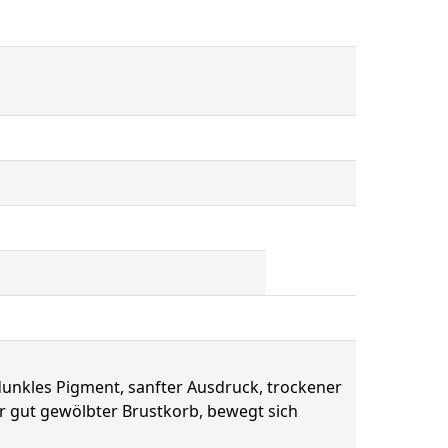
dunkles Pigment, sanfter Ausdruck, trockener
er gut gewölbter Brustkorb, bewegt sich