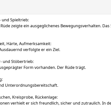
und Spieltrieb:
 Rüde zeigte ein ausgeglichenes Bewegungsverhalten. Das S
it, Härte, Aufmerksamkeit:
usdauernd verfolgte er ein Ziel.
- und Stöbertrieb:
ausgeprägter Form vorhanden. Der Rüde trägt.
g:
und Unterordnungsbereitschaft.
chen, Kreisprobe, Rückenlage:
 verhielt er sich freundlich, sicher und zutraulich. In de