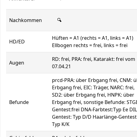
Nachkommen
Hüften = A1 (rechts = A1, links = A1)
HD/ED
Ellbogen rechts = frei, links = frei
RD: frei, PRA: frei, Katarakt: frei vom
Augen
07.04.21
prcd-PRA: über Erbgang frei, CNM: 
Erbgang frei, EIC: Träger, NARC: frei,
SD2: über Erbgang frei, HNPK: über
Befunde
Erbgang frei, sonstige Befunde: STG
Gentest:frei DNA-Farbtest:Typ Ee DIL
Gentest: Typ D/D Haarlänge-Gentest
Typ K/K