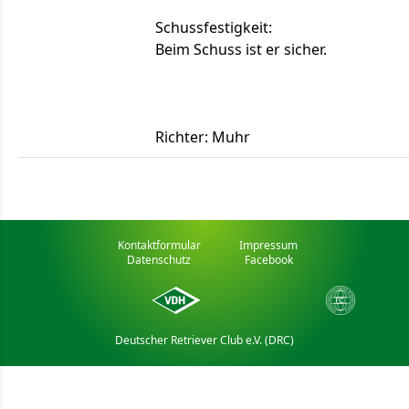
Schussfestigkeit:
Beim Schuss ist er sicher.
Richter: Muhr
Kontaktformular
Impressum
Datenschutz
Facebook
Deutscher Retriever Club e.V. (DRC)