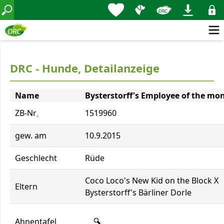
DRC - Hunde, Detailanzeige
Name
Bysterstorff's Employee of the mo
ZB-Nr
.
1519960
gew. am
10.9.2015
Geschlecht
Rüde
Coco Loco's New Kid on the Block X
Eltern
Bysterstorff's Bärliner Dorle
Ahnentafel