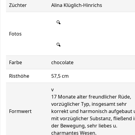
Züchter
Alina Klüglich-Hinrichs
Fotos
Farbe
chocolate
Risthöhe
57,5 cm
v
17 Monate alter freundlicher Rüde,
vorzüglicher Typ, insgesamt sehr
Formwert
korrekt und harmonisch aufgebaut 
mit vorzüglicher Substanz, fließend 
der Bewegung, sehr liebes u.
charmantes Wesen.