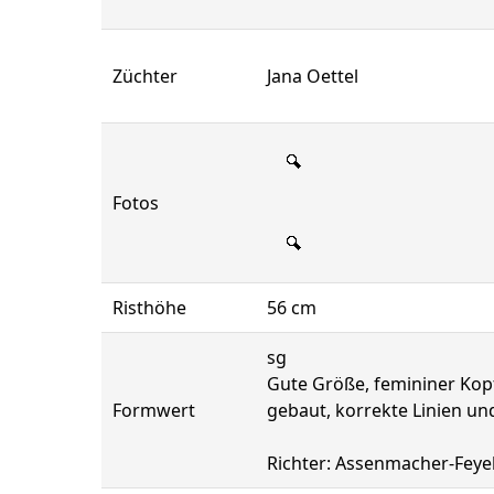
Züchter
Jana Oettel
Fotos
Risthöhe
56 cm
sg
Gute Größe, femininer Kopf
Formwert
gebaut, korrekte Linien u
Richter: Assenmacher-Feye