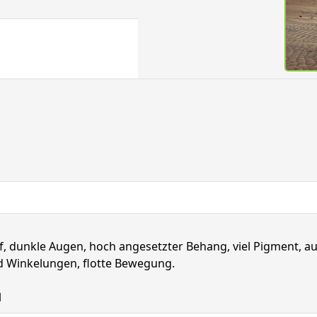
, dunkle Augen, hoch angesetzter Behang, viel Pigment, aus
nd Winkelungen, flotte Bewegung.
l