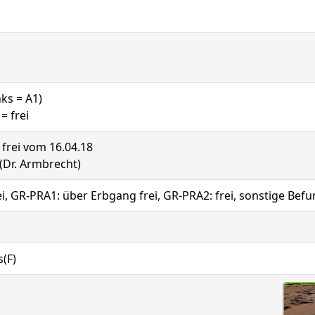
nks = A1)
= frei
: frei vom 16.04.18
 (Dr. Armbrecht)
, GR-PRA1: über Erbgang frei, GR-PRA2: frei, sonstige Befun
s(F)