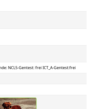
de: NCL5-Gentest: frei ICT_A-Gentest:frei