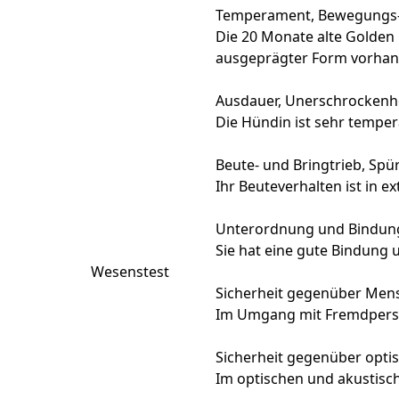
Temperament, Bewegungs- 
Die 20 Monate alte Golden 
ausgeprägter Form vorhan
Ausdauer, Unerschrockenhe
Die Hündin ist sehr tempera
Beute- und Bringtrieb, Spür
Ihr Beuteverhalten ist in 
Unterordnung und Bindun
Sie hat eine gute Bindung
Wesenstest
Sicherheit gegenüber Mens
Im Umgang mit Fremdpersonen
Sicherheit gegenüber opti
Im optischen und akustische