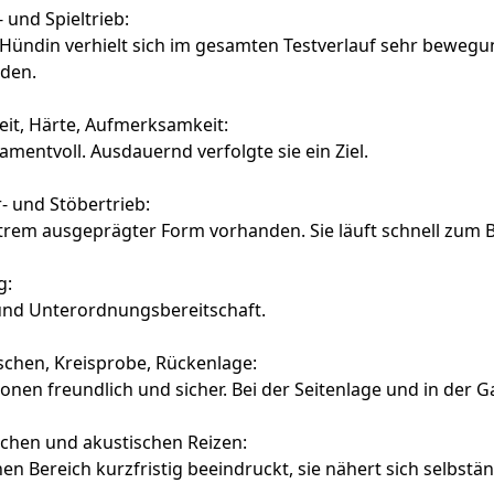
und Spieltrieb:
Hündin verhielt sich im gesamten Testverlauf sehr bewegungs
den.
it, Härte, Aufmerksamkeit:
mentvoll. Ausdauernd verfolgte sie ein Ziel.
- und Stöbertrieb:
extrem ausgeprägter Form vorhanden. Sie läuft schnell zum B
g:
 und Unterordnungsbereitschaft.
chen, Kreisprobe, Rückenlage:
 freundlich und sicher. Bei der Seitenlage und in der Gass
schen und akustischen Reizen:
n Bereich kurzfristig beeindruckt, sie nähert sich selbstän