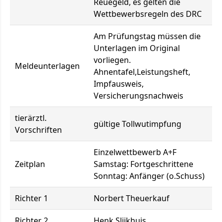
Reuegeld, es gelten die
Wettbewerbsregeln des DRC
Am Prüfungstag müssen die
Unterlagen im Original
vorliegen.
Meldeunterlagen
Ahnentafel,Leistungsheft,
Impfausweis,
Versicherungsnachweis
tierärztl.
gültige Tollwutimpfung
Vorschriften
Einzelwettbewerb A+F
Zeitplan
Samstag: Fortgeschrittene
Sonntag: Anfänger (o.Schuss)
Richter 1
Norbert Theuerkauf
Richter 2
Henk Slijkhuis