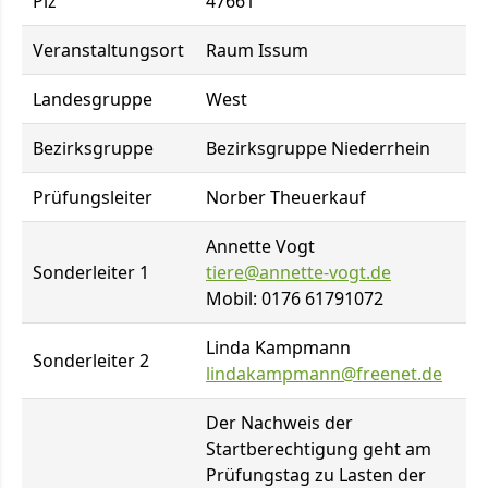
Plz
47661
Veranstaltungsort
Raum Issum
Landesgruppe
West
Bezirksgruppe
Bezirksgruppe Niederrhein
Prüfungsleiter
Norber Theuerkauf
Annette Vogt
Sonderleiter 1
tiere@annette-vogt.de
Mobil: 0176 61791072
Linda Kampmann
Sonderleiter 2
lindakampmann@freenet.de
Der Nachweis der
Startberechtigung geht am
Prüfungstag zu Lasten der