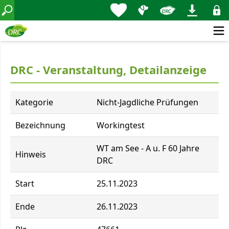
DRC - Veranstaltung, Detailanzeige
Kategorie
Nicht-Jagdliche Prüfungen
Bezeichnung
Workingtest
WT am See - A u. F 60 Jahre
Hinweis
DRC
Start
25.11.2023
Ende
26.11.2023