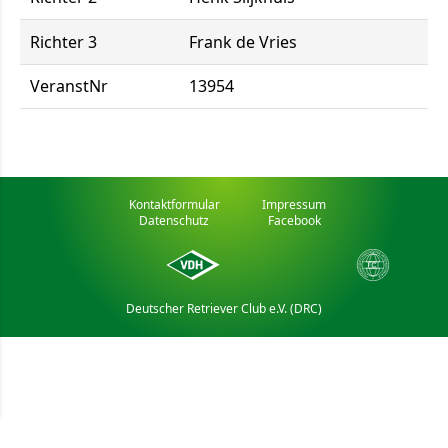
Richter 3
Frank de Vries
VeranstNr
13954
Kontaktformular
Impressum
Datenschutz
Facebook
Deutscher Retriever Club e.V. (DRC)