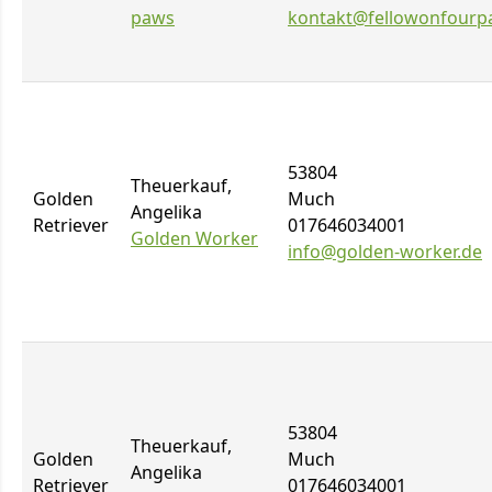
paws
kontakt@fellowonfourp
53804
Theuerkauf,
Golden
Much
Angelika
Retriever
017646034001
Golden Worker
info@golden-worker.de
53804
Theuerkauf,
Golden
Much
Angelika
Retriever
017646034001