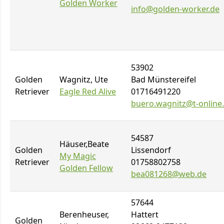
Golden Worker
info@golden-worker.de
53902
Golden
Wagnitz, Ute
Bad Münstereifel
Retriever
Eagle Red Alive
01716491220
buero.wagnitz@t-online
54587
Häuser,Beate
Golden
Lissendorf
My Magic
Retriever
01758802758
Golden Fellow
bea081268@web.de
57644
Berenheuser,
Hattert
Golden