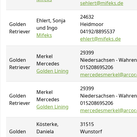
sehlert@mifeks.de
24632
Ehlert, Sonja
Golden
Heidmoor
und Ingo
Retriever
04192/8895537
Mifeks
ehlert@mifeks.de
29399
Merkel
Golden
Niedersachsen - Wahren
Mercedes
Retriever
015208695206
Golden Lining
mercedesmerkel@arcor.
29399
Merkel
Golden
Niedersachsen - Wahren
Mercedes
Retriever
015208695206
Golden Lining
mercedesmerkel@arcor.
Kösterke,
31515
Golden
Daniela
Wunstorf