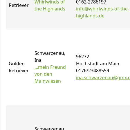
Whirlwinds of
0162-2786197
Retriever
the Highlands
info@whirlwinds-of-the-
highlands.de
Schwarzenau,
96272
Ina
Golden
Hochstadt am Main
...mein Freund
Retriever
0176/23488559
von den
ina.schwarzenau@gmx.
Mainwiesen
Schwarzenau,