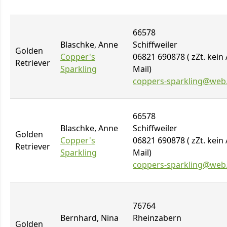
66578
Blaschke, Anne
Schiffweiler
Golden
Copper's
06821 690878 ( zZt. kein 
Retriever
Sparkling
Mail)
coppers-sparkling@web
66578
Blaschke, Anne
Schiffweiler
Golden
Copper's
06821 690878 ( zZt. kein 
Retriever
Sparkling
Mail)
coppers-sparkling@web
76764
Bernhard, Nina
Rheinzabern
Golden