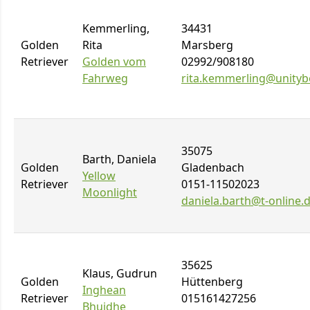
Kemmerling,
34431
Golden
Rita
Marsberg
Retriever
Golden vom
02992/908180
Fahrweg
rita.kemmerling@unityb
35075
Barth, Daniela
Golden
Gladenbach
Yellow
Retriever
0151-11502023
Moonlight
daniela.barth@t-online.
35625
Klaus, Gudrun
Golden
Hüttenberg
Inghean
Retriever
015161427256
Bhuidhe