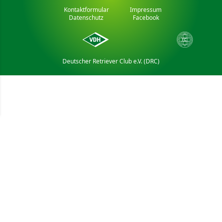
Kontaktformular
Impressum
Datenschutz
Facebook
Deutscher Retriever Club e.V. (DRC)