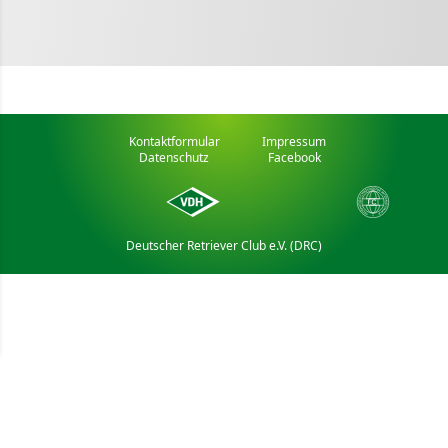
Kontaktformular
Impressum
Datenschutz
Facebook
Deutscher Retriever Club e.V. (DRC)