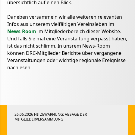
übersichtlich auf einen Blick.
Daneben versammeln wir alle weiteren relevanten
Infos aus unserem vielfältigen Vereinsleben im
News-Room
im Mitgliederbereich dieser Website.
Und falls Sie mal eine Veranstaltung verpasst haben,
ist das nicht schlimm. In unsrem News-Room
können DRC-Mitglieder Berichte über vergangene
Veranstaltungen oder wichtige regionale Ereignisse
nachlesen.
26.06.2026 HITZEWARNUNG: ABSAGE DER
MITGLIEDERVERSAMMLUNG