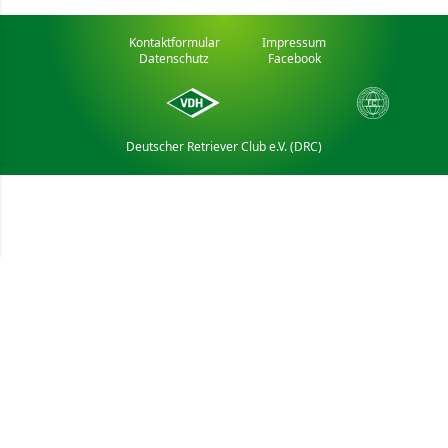
Kontaktformular
Impressum
Datenschutz
Facebook
Deutscher Retriever Club e.V. (DRC)