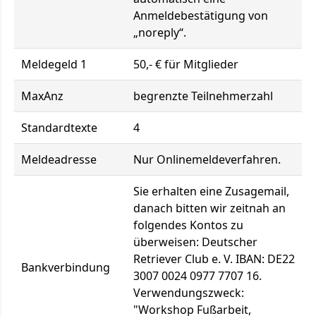
Anmeldebestätigung von
„noreply“.
Meldegeld 1
50,- € für Mitglieder
MaxAnz
begrenzte Teilnehmerzahl
Standardtexte
4
Meldeadresse
Nur Onlinemeldeverfahren.
Sie erhalten eine Zusagemail,
danach bitten wir zeitnah an
folgendes Kontos zu
überweisen: Deutscher
Retriever Club e. V. IBAN: DE22
Bankverbindung
3007 0024 0977 7707 16.
Verwendungszweck:
"Workshop Fußarbeit,