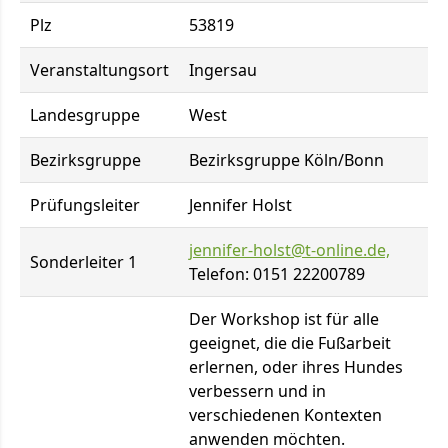
Plz
53819
Veranstaltungsort
Ingersau
Landesgruppe
West
Bezirksgruppe
Bezirksgruppe Köln/Bonn
Prüfungsleiter
Jennifer Holst
jennifer-holst@t-online.de,
Sonderleiter 1
Telefon: 0151 22200789
Der Workshop ist für alle
geeignet, die die Fußarbeit
erlernen, oder ihres Hundes
verbessern und in
verschiedenen Kontexten
anwenden möchten.