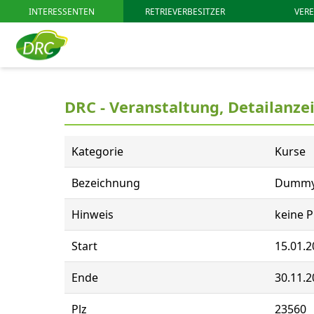
INTERESSENTEN
RETRIEVERBESITZER
VERE
DRC - Veranstaltung, Detailanze
Kategorie
Kurse
Bezeichnung
Dummy -
Hinweis
keine 
Start
15.01.2
Ende
30.11.2
Plz
23560