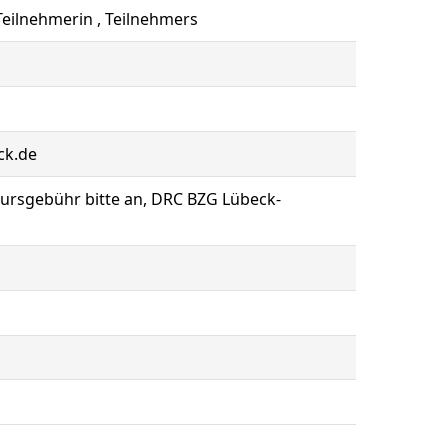
eilnehmerin , Teilnehmers
ck.de
Kursgebühr bitte an, DRC BZG Lübeck-