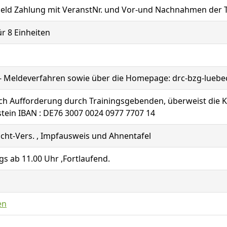
eld Zahlung mit VeranstNr. und Vor-und Nachnahmen der T
für 8 Einheiten
 - Meldeverfahren sowie über die Homepage: drc-bzg-luebe
ach Aufforderung durch Trainingsgebenden, überweist die 
tein IBAN : DE76 3007 0024 0977 7707 14
icht-Vers. , Impfausweis und Ahnentafel
s ab 11.00 Uhr ,Fortlaufend.
en