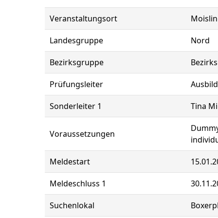
Veranstaltungsort
Moisli
Landesgruppe
Nord
Bezirksgruppe
Bezirk
Prüfungsleiter
Ausbild
Sonderleiter 1
Tina Mi
Dummyt
Voraussetzungen
individ
Meldestart
15.01.2
Meldeschluss 1
30.11.2
Suchenlokal
Boxerp