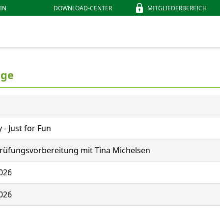
IN
DOWNLOAD-CENTER
MITGLIEDERBEREICH
ige
 Just for Fun
Prüfungsvorbereitung mit Tina Michelsen
026
026