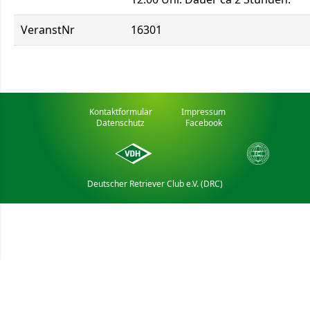
VeranstNr
16301
Kontaktformular
Impressum
Datenschutz
Facebook
Deutscher Retriever Club e.V. (DRC)