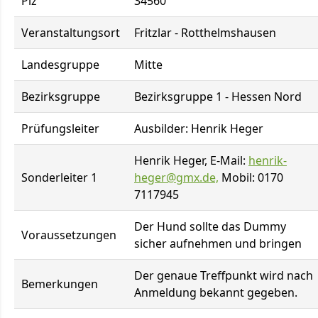
Plz
34560
Veranstaltungsort
Fritzlar - Rotthelmshausen
Landesgruppe
Mitte
Bezirksgruppe
Bezirksgruppe 1 - Hessen Nord
Prüfungsleiter
Ausbilder: Henrik Heger
Henrik Heger, E-Mail:
henrik-
Sonderleiter 1
heger@gmx.de,
Mobil: 0170
7117945
Der Hund sollte das Dummy
Voraussetzungen
sicher aufnehmen und bringen
Der genaue Treffpunkt wird nach
Bemerkungen
Anmeldung bekannt gegeben.