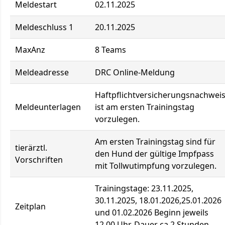
Meldestart
02.11.2025
Meldeschluss 1
20.11.2025
MaxAnz
8 Teams
Meldeadresse
DRC Online-Meldung
Haftpflichtversicherungsnachwei
Meldeunterlagen
ist am ersten Trainingstag
vorzulegen.
Am ersten Trainingstag sind für
tierärztl.
den Hund der gültige Impfpass
Vorschriften
mit Tollwutimpfung vorzulegen.
Trainingstage: 23.11.2025,
30.11.2025, 18.01.2026,25.01.2026
Zeitplan
und 01.02.2026 Beginn jeweils
12.00 Uhr. Dauer ca 2 Stunden.