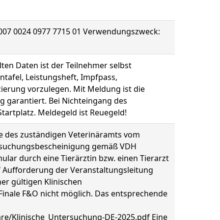
3007 0024 0977 7715 01 Verwendungszweck:
lten Daten ist der Teilnehmer selbst
tafel, Leistungsheft, Impfpass,
ierung vorzulegen. Mit Meldung ist die
ng garantiert. Bei Nichteingang des
tartplatz. Meldegeld ist Reuegeld!
ge des zuständigen Veterinäramts vom
ntersuchungsbescheinigung gemäß VDH
lar durch eine Tierärztin bzw. einen Tierarzt
uf Aufforderung der Veranstaltungsleitung
er gültigen Klinischen
inale F&O nicht möglich. Das entsprechende
are/Klinische_Untersuchung-DE-2025.pdf Eine