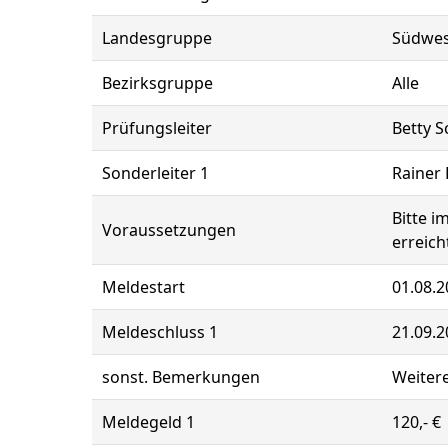
Landesgruppe
Südwes
Bezirksgruppe
Alle
Prüfungsleiter
Betty 
Sonderleiter 1
Rainer 
Bitte i
Voraussetzungen
erreich
Meldestart
01.08.2
Meldeschluss 1
21.09.2
sonst. Bemerkungen
Weitere
Meldegeld 1
120,- €