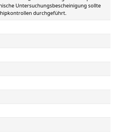
linische Untersuchungsbescheinigung sollte
Chipkontrollen durchgeführt.