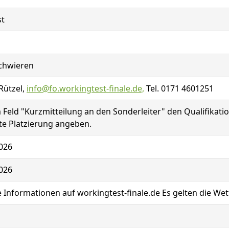
t
Schwieren
Rützel,
info@fo.workingtest-finale.de,
Tel. 0171 4601251
m Feld "Kurzmitteilung an den Sonderleiter" den Qualifikati
te Platzierung angeben.
026
026
 Informationen auf workingtest-finale.de Es gelten die W