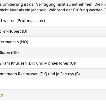
he Limitierung ist der Verfügung nicht zu entnehmen. Die k
nicht älter als ein Jahr sein. Während der Prüfung werden 
chwieren (Prüfungsleiter)
ller-Hubert (D)
Hermansen (NO)
loten (DK)
iliam Knudsen (DK) und Michael Jones (UK)
Linnemann Rasmussen (DK) und Jo Serruys (B)
en