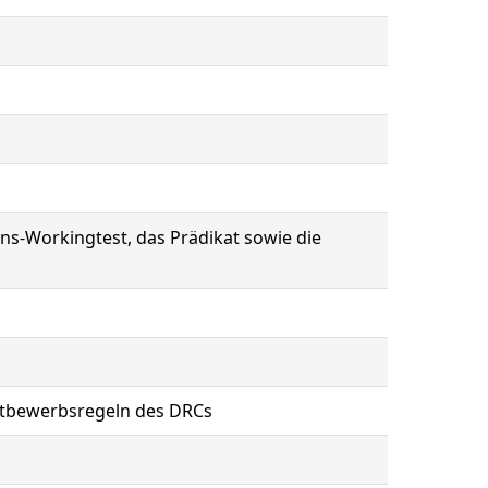
ons-Workingtest, das Prädikat sowie die
ettbewerbsregeln des DRCs