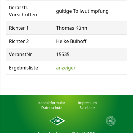
tierärztl.
gültige Tollwutimpfung
Vorschriften
Richter 1
Thomas Kühn
Richter 2
Heike Bülhoff
VeranstNr
15535
Ergebnisliste
anzeigen
Kontaktformular
Impressum
Datenschutz
Facebook