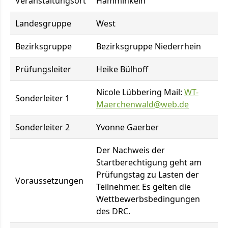
Veranstaltungsort
Hamminkeln
Landesgruppe
West
Bezirksgruppe
Bezirksgruppe Niederrhein
Prüfungsleiter
Heike Bülhoff
Nicole Lübbering Mail:
WT-
Sonderleiter 1
Maerchenwald@web.de
Sonderleiter 2
Yvonne Gaerber
Der Nachweis der
Startberechtigung geht am
Prüfungstag zu Lasten der
Voraussetzungen
Teilnehmer. Es gelten die
Wettbewerbsbedingungen
des DRC.