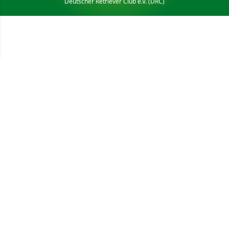
Deutscher Retriever Club e.V. (DRC)