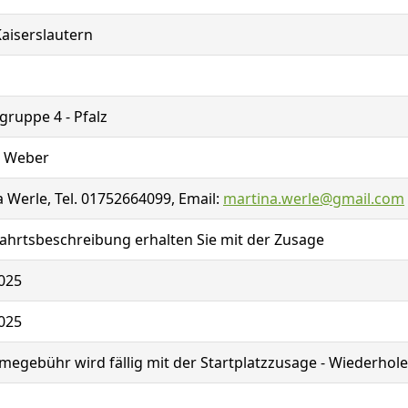
aiserslautern
gruppe 4 - Pfalz
e Weber
 Werle, Tel. 01752664099, Email:
martina.werle@gmail.com
ahrtsbeschreibung erhalten Sie mit der Zusage
025
025
megebühr wird fällig mit der Startplatzzusage - Wiederho