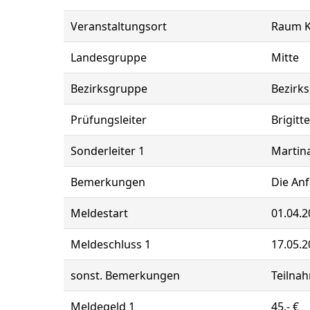
Veranstaltungsort
Raum K
Landesgruppe
Mitte
Bezirksgruppe
Bezirks
Prüfungsleiter
Brigitt
Sonderleiter 1
Martina
Bemerkungen
Die Anf
Meldestart
01.04.2
Meldeschluss 1
17.05.2
sonst. Bemerkungen
Teilnah
Meldegeld 1
45,- €