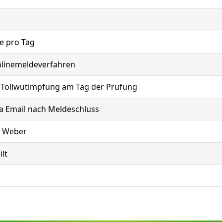
e pro Tag
linemeldeverfahren
e Tollwutimpfung am Tag der Prüfung
ia Email nach Meldeschluss
e Weber
ilt