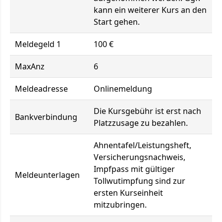
kann ein weiterer Kurs an den
Start gehen.
Meldegeld 1
100 €
MaxAnz
6
Meldeadresse
Onlinemeldung
Die Kursgebühr ist erst nach
Bankverbindung
Platzzusage zu bezahlen.
Ahnentafel/Leistungsheft,
Versicherungsnachweis,
Impfpass mit gültiger
Meldeunterlagen
Tollwutimpfung sind zur
ersten Kurseinheit
mitzubringen.