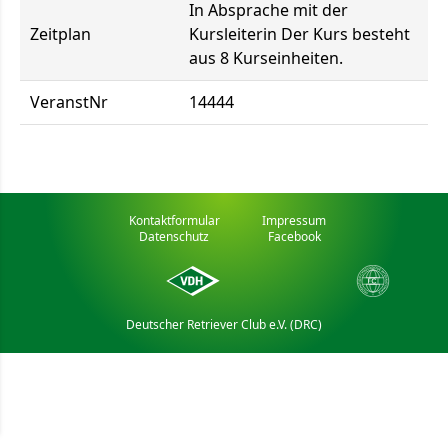
In Absprache mit der
Zeitplan
Kursleiterin Der Kurs besteht
aus 8 Kurseinheiten.
VeranstNr
14444
Kontaktformular
Impressum
Datenschutz
Facebook
Deutscher Retriever Club e.V. (DRC)