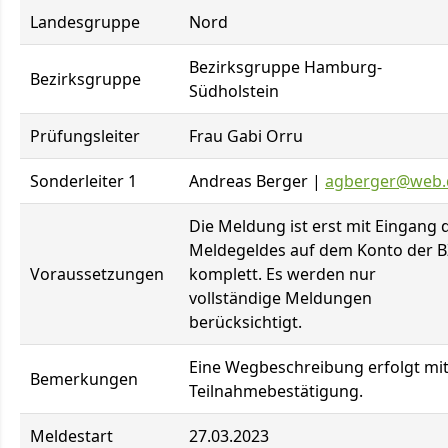
Landesgruppe
Nord
Bezirksgruppe Hamburg-
Bezirksgruppe
Südholstein
Prüfungsleiter
Frau Gabi Orru
Sonderleiter 1
Andreas Berger |
agberger@web.
Die Meldung ist erst mit Eingang 
Meldegeldes auf dem Konto der 
Voraussetzungen
komplett. Es werden nur
vollständige Meldungen
berücksichtigt.
Eine Wegbeschreibung erfolgt mi
Bemerkungen
Teilnahmebestätigung.
Meldestart
27.03.2023