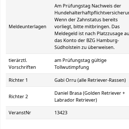
Am Prüfungstag Nachweis der
Hundehalterhaftpflichtversicheru
Wenn der Zahnstatus bereits
Meldeunterlagen
vorliegt, bitte mitbringen. Das
Meldegeld ist nach Platzzusage a
das Konto der BZG Hamburg-
Südholstein zu überweisen.
tierärztl.
am Prüfungstag gültige
Vorschriften
Tollwutimpfung
Richter 1
Gabi Orru (alle Retriever-Rassen)
Daniel Brasa (Golden Retriever +
Richter 2
Labrador Retriever)
VeranstNr
13423