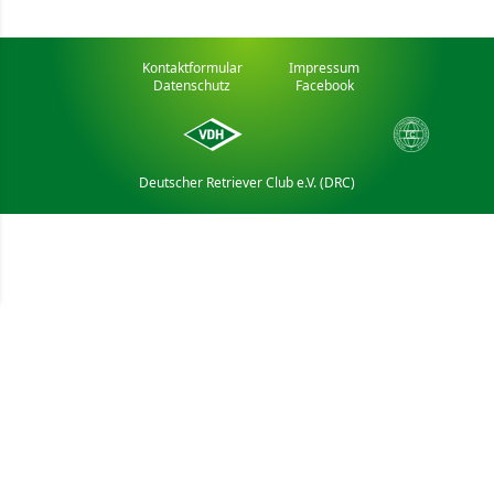
Kontaktformular
Impressum
Datenschutz
Facebook
Deutscher Retriever Club e.V. (DRC)