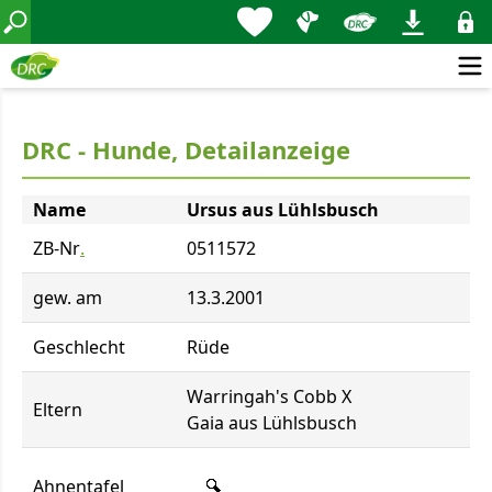
DRC - Hunde, Detailanzeige
Name
Ursus aus Lühlsbusch
ZB-Nr
.
0511572
gew. am
13.3.2001
Geschlecht
Rüde
Warringah's Cobb X
Eltern
Gaia aus Lühlsbusch
Ahnentafel