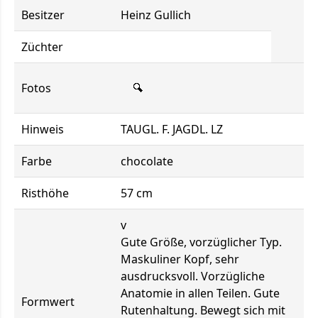
Besitzer
Heinz Gullich
Züchter
Fotos
Hinweis
TAUGL. F. JAGDL. LZ
Farbe
chocolate
Risthöhe
57 cm
v
Gute Größe, vorzüglicher Typ.
Maskuliner Kopf, sehr
ausdrucksvoll. Vorzügliche
Anatomie in allen Teilen. Gute
Formwert
Rutenhaltung. Bewegt sich mit