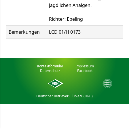
jagdlichen Analgen.
Richter: Ebeling
Bemerkungen
LCD 01/H 0173
Kontaktformular
Impressum
Datenschutz
Facebook
Deutscher Retriever Club e.V. (DRC)