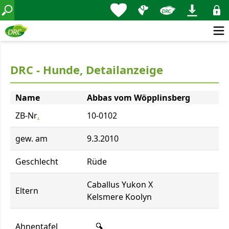
DRC - Hunde, Detailanzeige
Name
Abbas vom Wöpplinsberg
ZB-Nr
.
10-0102
gew. am
9.3.2010
Geschlecht
Rüde
Caballus Yukon X
Eltern
Kelsmere Koolyn
Ahnentafel