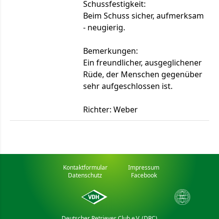
Schussfestigkeit:
Beim Schuss sicher, aufmerksam
- neugierig.
Bemerkungen:
Ein freundlicher, ausgeglichener
Rüde, der Menschen gegenüber
sehr aufgeschlossen ist.
Richter: Weber
Kontaktformular
Impressum
Datenschutz
Facebook
Deutscher Retriever Club e.V. (DRC)