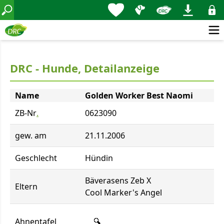
DRC - Hunde, Detailanzeige
Name
Golden Worker Best Naomi
ZB-Nr
.
0623090
gew. am
21.11.2006
Geschlecht
Hündin
Bäverasens Zeb X
Eltern
Cool Marker's Angel
Ahnentafel