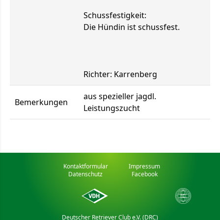
Schussfestigkeit:
Die Hündin ist schussfest.
Richter: Karrenberg
aus spezieller jagdl.
Bemerkungen
Leistungszucht
Kontaktformular
Impressum
Datenschutz
Facebook
Deutscher Retriever Club e.V. (DRC)