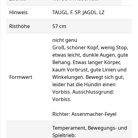
Hinweis
TAUGL. F. SP. JAGDL. LZ
Risthöhe
57 cm
nicht genü
Groß, schöner Kopf, wenig Stop,
etwas leicht, dunkle Augen, gute
Behang. Etwas langer Körper,
kaum Vorbrust, gute Linien und
Formwert
Winkelungen. Bewegt sich gut,
leider hat die Hündin einen
Vorbiss. Ausschlussgrund:
Vorbiss.
Richter: Assenmacher-Feyel
Temperament, Bewegungs- und
Spieltrieb: