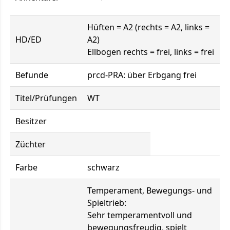
Hüften = A2 (rechts = A2, links =
HD/ED
A2)
Ellbogen rechts = frei, links = frei
Befunde
prcd-PRA: über Erbgang frei
Titel/Prüfungen
WT
Besitzer
Züchter
Farbe
schwarz
Temperament, Bewegungs- und
Spieltrieb:
Sehr temperamentvoll und
bewegungsfreudig, spielt