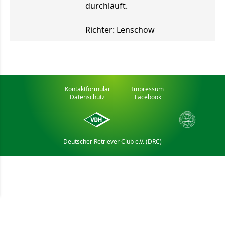
durchläuft.
Richter: Lenschow
Kontaktformular
Impressum
Datenschutz
Facebook
Deutscher Retriever Club e.V. (DRC)