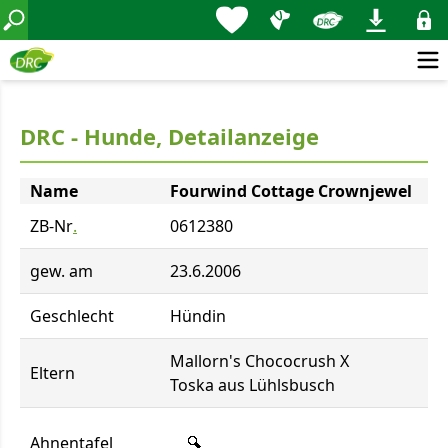
DRC - Hunde, Detailanzeige
Name
Fourwind Cottage Crownjewel
ZB-Nr
.
0612380
gew. am
23.6.2006
Geschlecht
Hündin
Mallorn's Chococrush X
Eltern
Toska aus Lühlsbusch
Ahnentafel