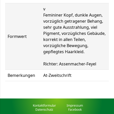
v
Femininer Kopf, dunkle Augen,
vorzüglich getragener Behang,
sehr gute Ausstrahlung, viel
Pigment, vorzügliches Gebäude,
Formwert
korrekt in allen Teilen,
vorzügliche Bewegung,
gepflegtes Haarkleid.
Richter: Assenmacher-Feyel
Bemerkungen
At-Zweitschrift
Kontaktformular
Impressum
Datenschutz
Facebook