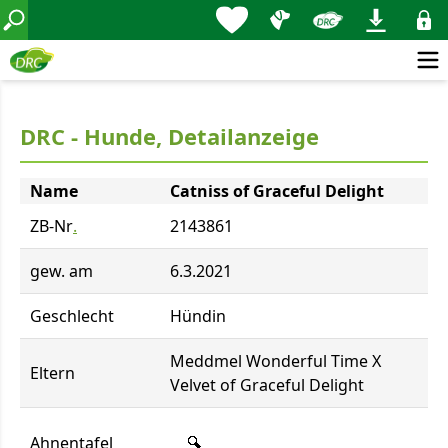
DRC - Hunde, Detailanzeige
Name
Catniss of Graceful Delight
ZB-Nr
.
2143861
gew. am
6.3.2021
Geschlecht
Hündin
Meddmel Wonderful Time X
Eltern
Velvet of Graceful Delight
Ahnentafel