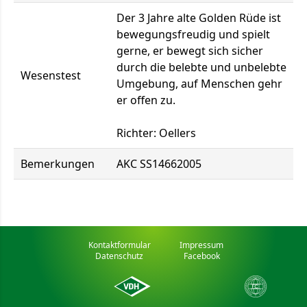
Der 3 Jahre alte Golden Rüde ist
bewegungsfreudig und spielt
gerne, er bewegt sich sicher
durch die belebte und unbelebte
Wesenstest
Umgebung, auf Menschen gehr
er offen zu.
Richter: Oellers
Bemerkungen
AKC SS14662005
Kontaktformular
Impressum
Datenschutz
Facebook