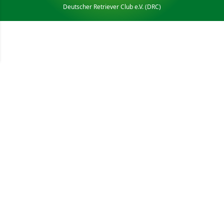
Deutscher Retriever Club e.V. (DRC)