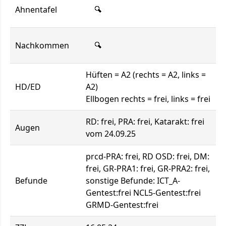
Ahnentafel
Nachkommen
Hüften = A2 (rechts = A2, links =
HD/ED
A2)
Ellbogen rechts = frei, links = frei
RD: frei, PRA: frei, Katarakt: frei
Augen
vom 24.09.25
prcd-PRA: frei, RD OSD: frei, DM:
frei, GR-PRA1: frei, GR-PRA2: frei,
Befunde
sonstige Befunde: ICT_A-
Gentest:frei NCL5-Gentest:frei
GRMD-Gentest:frei