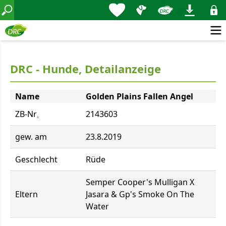
DRC - Hunde, Detailanzeige
Name
Golden Plains Fallen Angel
ZB-Nr
.
2143603
gew. am
23.8.2019
Geschlecht
Rüde
Semper Cooper's Mulligan X
Eltern
Jasara & Gp's Smoke On The
Water