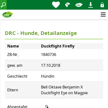
DRC - Hunde, Detailanzeige
Name
Duckflight Firefly
ZB-Nr
.
1840736
gew. am
17.10.2018
Geschlecht
Hündin
Bell Oktave Benjamin X
Eltern
Duckflight Eye on Magpie
Ahnentafel