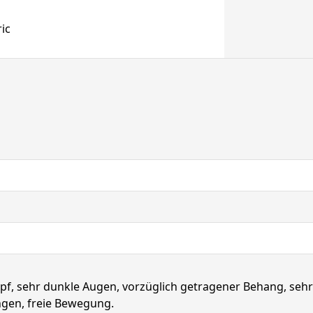
ric
pf, sehr dunkle Augen, vorzüglich getragener Behang, sehr
ngen, freie Bewegung.