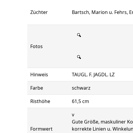
Züchter
Bartsch, Marion u. Fehrs, E
Fotos
Hinweis
TAUGL. F. JAGDL. LZ
Farbe
schwarz
Risthöhe
61,5 cm
v
Gute Größe, maskuliner Ko
Formwert
korrekte Linien u. Winkelu