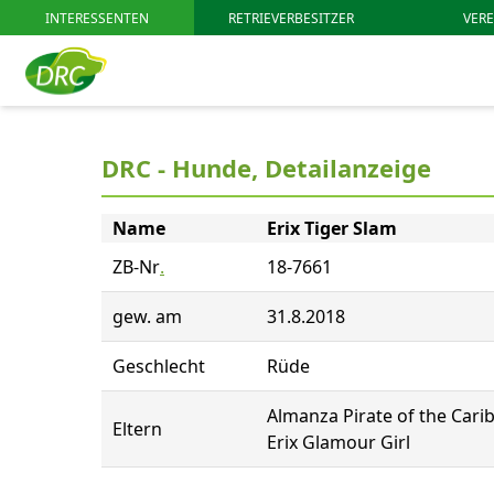
INTERESSENTEN
RETRIEVERBESITZER
VERE
DRC - Hunde, Detailanzeige
Name
Erix Tiger Slam
ZB-Nr
.
18-7661
gew. am
31.8.2018
Geschlecht
Rüde
Almanza Pirate of the Car
Eltern
Erix Glamour Girl