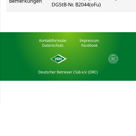
Bemerkungen
DGStB-Nr. B2044(oFu)
Kontaktformular
Impressum
Datenschutz
Facebook
Deutscher Retriever Club e.V. (DRC)