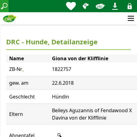
DRC - Hunde, Detailanzeige
Name
Giona von der Klifflinie
ZB-Nr
.
1822757
gew. am
22.6.2018
Geschlecht
Hündin
Beileys Aguzannis of Fendawood X
Eltern
Davina von der Klifflinie
Ahnentafel