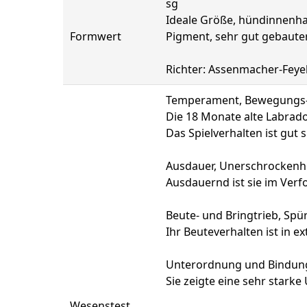
sg
Ideale Größe, hündinnenhaf
Formwert
Pigment, sehr gut gebauter
Richter: Assenmacher-Feye
Temperament, Bewegungs- 
Die 18 Monate alte Labrad
Das Spielverhalten ist gut
Ausdauer, Unerschrockenhe
Ausdauernd ist sie im Verfo
Beute- und Bringtrieb, Spür
Ihr Beuteverhalten ist in 
Unterordnung und Bindun
Sie zeigte eine sehr stark
Wesenstest