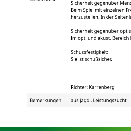
Sicherheit gegenüber Mens
Beim Spiel mit einzelnen F
herzustellen. In der Seitenl
Sicherheit gegenüber opti
Im opt. und akust. Bereich l
Schussfestigkeit:
Sie ist schußsicher.
Richter: Karrenberg
Bemerkungen
aus jagdl. Leistungszucht