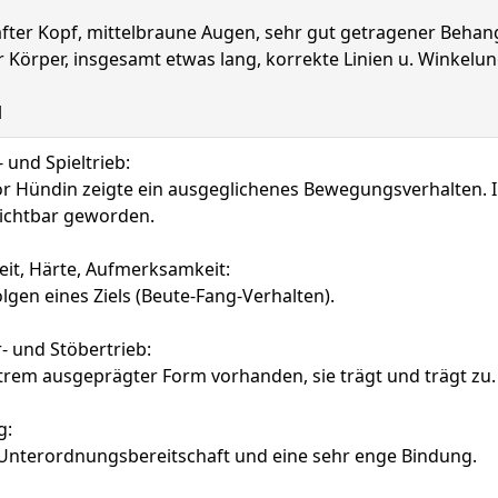
ter Kopf, mittelbraune Augen, sehr gut getragener Behang,
 Körper, insgesamt etwas lang, korrekte Linien u. Winkel
l
und Spieltrieb:
or Hündin zeigte ein ausgeglichenes Bewegungsverhalten. 
 sichtbar geworden.
it, Härte, Aufmerksamkeit:
lgen eines Ziels (Beute-Fang-Verhalten).
- und Stöbertrieb:
extrem ausgeprägter Form vorhanden, sie trägt und trägt zu.
g:
e Unterordnungsbereitschaft und eine sehr enge Bindung.