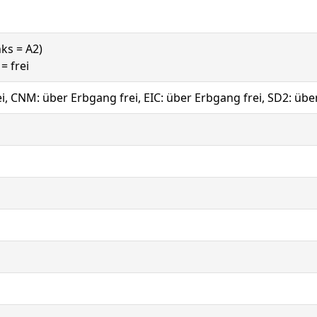
nks = A2)
= frei
i, CNM: über Erbgang frei, EIC: über Erbgang frei, SD2: übe