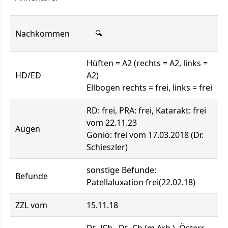
Nachkommen
Hüften = A2 (rechts = A2, links =
HD/ED
A2)
Ellbogen rechts = frei, links = frei
RD: frei, PRA: frei, Katarakt: frei
vom 22.11.23
Augen
Gonio: frei vom 17.03.2018 (Dr.
Schieszler)
sonstige Befunde:
Befunde
Patellaluxation frei(22.02.18)
ZZL vom
15.11.18