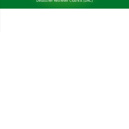
Deutscher Retriever Club e.V. (DRC)