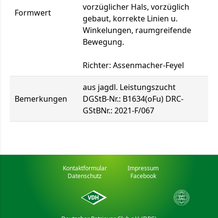
vorzüglicher Hals, vorzüglich
Formwert
gebaut, korrekte Linien u.
Winkelungen, raumgreifende
Bewegung.
Richter: Assenmacher-Feyel
aus jagdl. Leistungszucht
Bemerkungen
DGStB-Nr.: B1634(oFu) DRC-
GStBNr.: 2021-F/067
Kontaktformular
Impressum
Datenschutz
Facebook