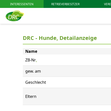
INTERESSENTEN
RETRIEVERBESITZER
VERE
DRC - Hunde, Detailanzeige
Name
ZB-Nr
.
gew. am
Geschlecht
Eltern