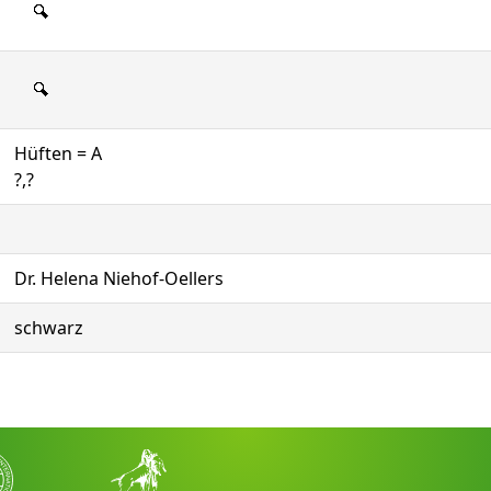
Hüften = A
?,?
Dr. Helena Niehof-Oellers
schwarz