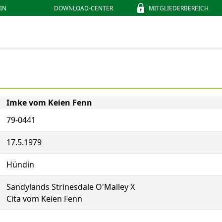
IN
DOWNLOAD-CENTER
MITGLIEDERBEREICH
Imke vom Keien Fenn
79-0441
17.5.1979
Hündin
Sandylands Strinesdale O'Malley X
Cita vom Keien Fenn