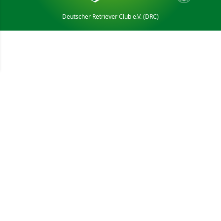
Deutscher Retriever Club e.V. (DRC)