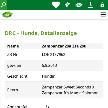
DRC - Hunde, Detailanzeige
Name
Zampanzar Zsa Zsa Zsu
ZB-Nr
.
LOE 2157962
gew. am
5.8.2013
Geschlecht
Hündin
Zampanzar Sweet Seconds X
Eltern
Zampanzar It's Magic Solomon
Ahnentafel