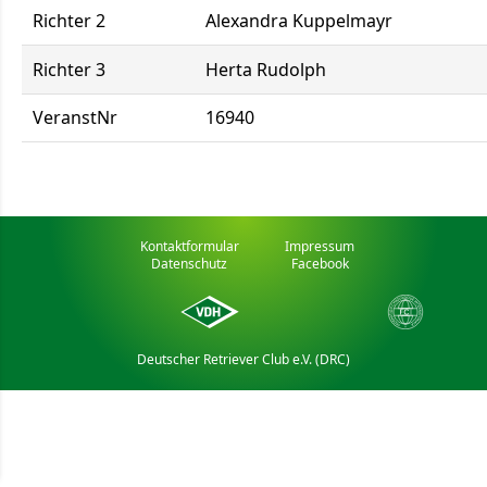
Richter 2
Alexandra Kuppelmayr
Richter 3
Herta Rudolph
VeranstNr
16940
Kontaktformular
Impressum
Datenschutz
Facebook
Deutscher Retriever Club e.V. (DRC)