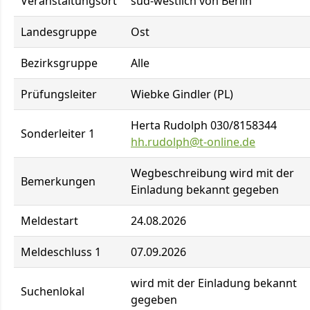
Veranstaltungsort
süd-westlich von Berlin
Landesgruppe
Ost
Bezirksgruppe
Alle
Prüfungsleiter
Wiebke Gindler (PL)
Herta Rudolph 030/8158344
Sonderleiter 1
hh.rudolph@t-online.de
Wegbeschreibung wird mit der
Bemerkungen
Einladung bekannt gegeben
Meldestart
24.08.2026
Meldeschluss 1
07.09.2026
wird mit der Einladung bekannt
Suchenlokal
gegeben