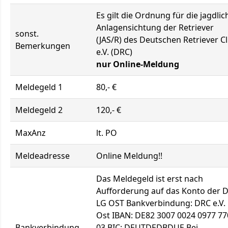
Es gilt die Ordnung für die jagdlic
Anlagensichtung der Retriever
sonst.
(JAS/R) des Deutschen Retriever C
Bemerkungen
e.V. (DRC)
nur Online-Meldung
Meldegeld 1
80,- €
Meldegeld 2
120,- €
MaxAnz
lt. PO
Meldeadresse
Online Meldung!!
Das Meldegeld ist erst nach
Aufforderung auf das Konto der 
LG OST Bankverbindung: DRC e.V.
Ost IBAN: DE82 3007 0024 0977 77
Bankverbindung
03 BIC: DEUTDEDBDUE Bei